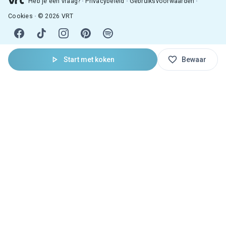
Heb je een vraag?
Privacybeleid
Gebruiksvoorwaarden
Cookies
© 2026 VRT
Start met koken
Bewaar