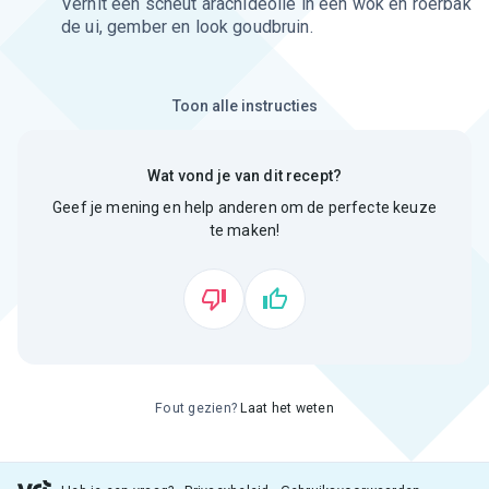
Verhit een scheut arachideolie in een wok en roerbak
de ui, gember en look goudbruin.
Toon alle instructies
Wat vond je van dit recept?
Geef je mening en help anderen om de perfecte keuze
te maken!
Fout gezien?
Laat het weten