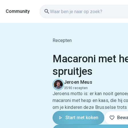
Community
Recepten
Macaroni met he
spruitjes
Jeroen Meus
3590 recepten
Jeroens motto is: er kan nooit genoe
macaroni met hesp en kaas, die hij c
om je kinderen deze Brusselse trots t
Start met koken
Bewa