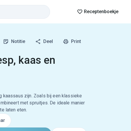
Receptenboekje
Notitie
Deel
Print
sp, kaas en
g kaassaus zijn. Zoals bij een klassieke
ombineert met spruitjes. De ideale manier
e laten eten.
ar