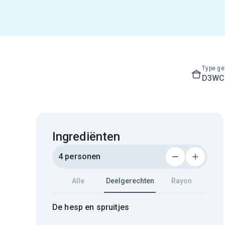
Type ge
D3WC3
Ingrediënten
4 personen
Alle
Deelgerechten
Rayon
De hesp en spruitjes