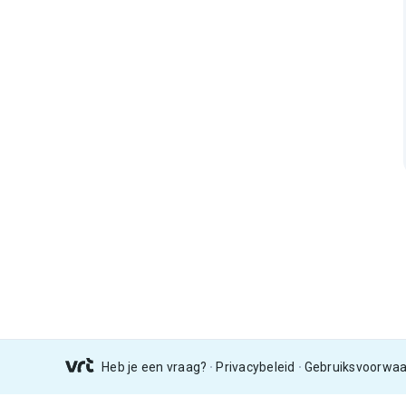
Heb je een vraag?
Privacybeleid
Gebruiksvoorwa