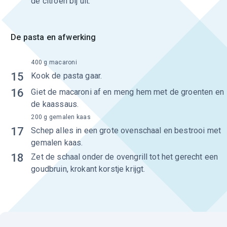
de citroen bij uit.
De pasta en afwerking
400 g macaroni
15
Kook de pasta gaar.
16
Giet de macaroni af en meng hem met de groenten en
de kaassaus.
200 g gemalen kaas
17
Schep alles in een grote ovenschaal en bestrooi met
gemalen kaas.
18
Zet de schaal onder de ovengrill tot het gerecht een
goudbruin, krokant korstje krijgt.