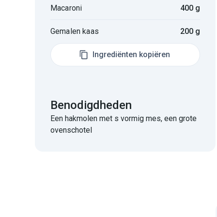
Macaroni
400 g
Gemalen kaas
200 g
Ingrediënten kopiëren
Benodigdheden
Een hakmolen met s vormig mes, een grote
ovenschotel