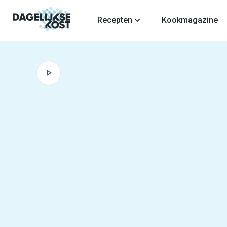
fdinhoud
Recepten
Kookmagazine