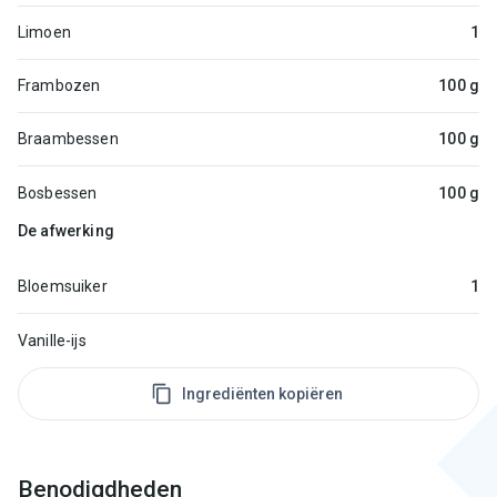
Limoen
1
Frambozen
100 g
Braambessen
100 g
Bosbessen
100 g
De afwerking
Bloemsuiker
1
Vanille-ijs
Ingrediënten kopiëren
Benodigdheden