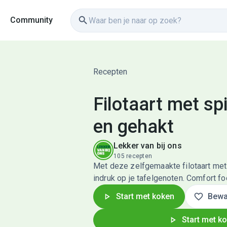
Community
Recepten
Filotaart met sp
en gehakt
Lekker van bij ons
105 recepten
Met deze zelfgemaakte filotaart met
indruk op je tafelgenoten. Comfort fo
Start met koken
Bewa
Start met k