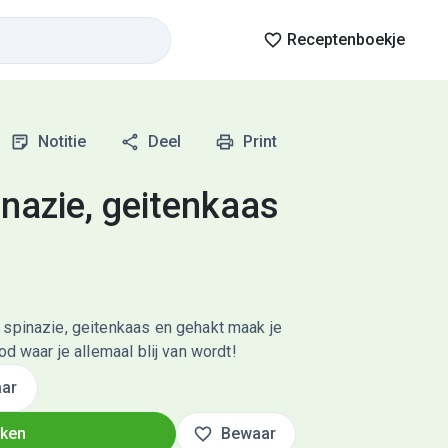
Receptenboekje
Notitie
Deel
Print
inazie, geitenkaas
 spinazie, geitenkaas en gehakt maak je
od waar je allemaal blij van wordt!
ar
oken
Bewaar