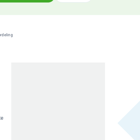
rdeling
te