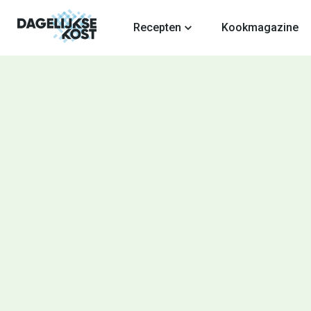
fdinhoud
Recepten
Kookmagazine