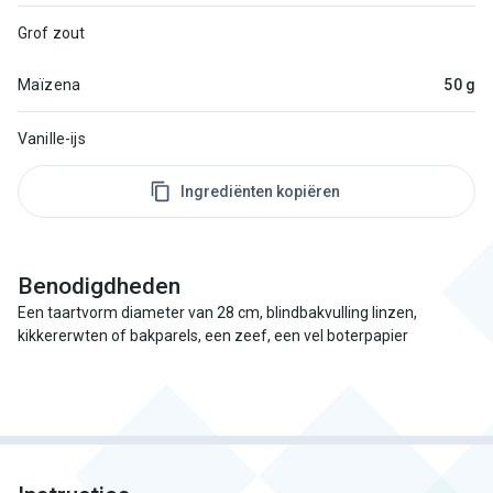
Grof zout
Maïzena
50 g
Vanille-ijs
Ingrediënten kopiëren
Benodigdheden
Een taartvorm diameter van 28 cm, blindbakvulling linzen,
kikkererwten of bakparels, een zeef, een vel boterpapier