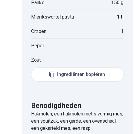
Panko
150 g
Mierikswortel pasta
1 tl
Citroen
1
Peper
Zout
Ingrediënten kopiëren
Benodigdheden
Hakmolen, een hakmolen met s vormig mes,
een spuitzak, een garde, een ovenschaal,
een gekarteld mes, een rasp