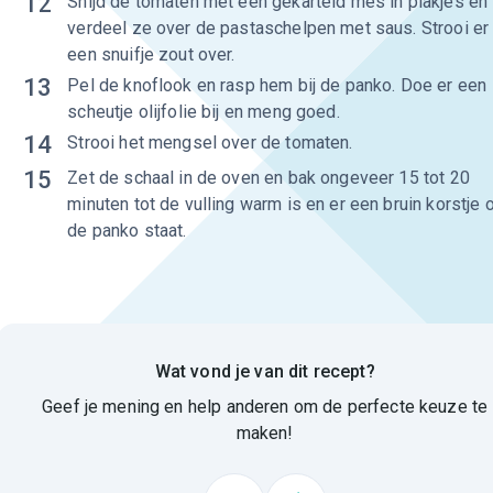
12
Snijd de tomaten met een gekarteld mes in plakjes en
verdeel ze over de pastaschelpen met saus. Strooi er
een snuifje zout over.
13
Pel de knoflook en rasp hem bij de panko. Doe er een
scheutje olijfolie bij en meng goed.
14
Strooi het mengsel over de tomaten.
15
Zet de schaal in de oven en bak ongeveer 15 tot 20
minuten tot de vulling warm is en er een bruin korstje 
de panko staat.
Wat vond je van dit recept?
Geef je mening en help anderen om de perfecte keuze te
maken!