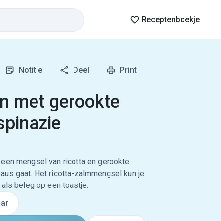
Receptenboekje
Notitie
Deel
Print
n met gerookte
spinazie
 een mengsel van ricotta en gerookte
aus gaat. Het ricotta-zalmmengsel kun je
 als beleg op een toastje.
ar