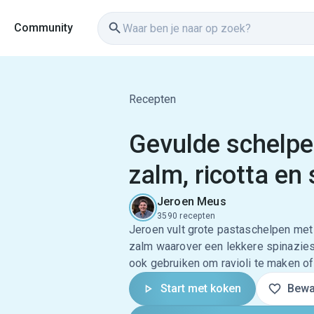
Community
Recepten
Gevulde schelpe
zalm, ricotta en 
Jeroen Meus
3590 recepten
Jeroen vult grote pastaschelpen met
zalm waarover een lekkere spinazies
ook gebruiken om ravioli te maken of
Start met koken
Bewa