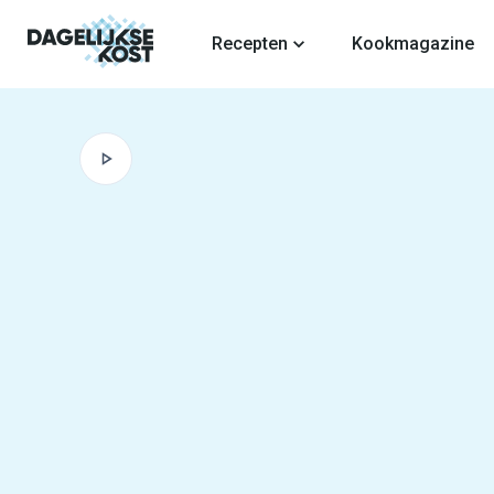
fdinhoud
Recepten
Kookmagazine