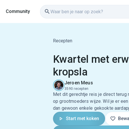
Community
Recepten
Kwartel met erw
kropsla
Jeroen Meus
3590 recepten
Met dit gerechtje reis je direct terug 
op grootmoeders wijze. Wil je er een
dan gewoon enkele gekookte aardapp
Start met koken
Bewa