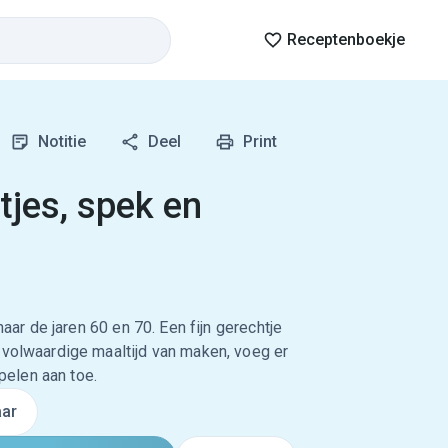
Receptenboekje
Notitie
Deel
Print
tjes, spek en
naar de jaren 60 en 70. Een fijn gerechtje
 volwaardige maaltijd van maken, voeg er
elen aan toe.
ar