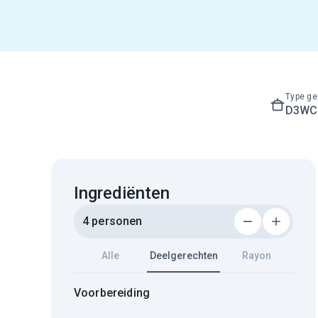
Type ge
D3WC3
Ingrediënten
4 personen
Alle
Deelgerechten
Rayon
Voorbereiding