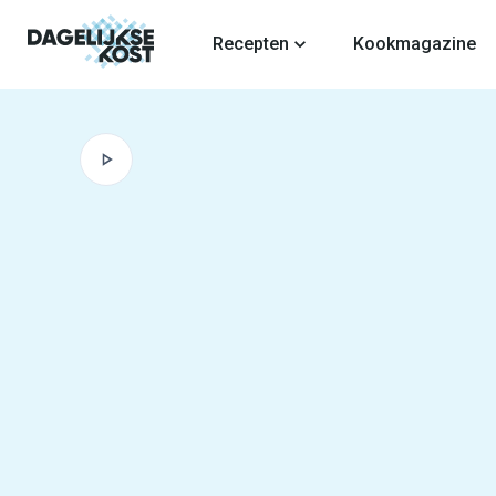
fdinhoud
Recepten
Kookmagazine