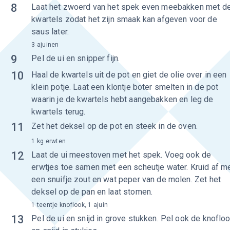
8
Laat het zwoerd van het spek even meebakken met d
kwartels zodat het zijn smaak kan afgeven voor de
saus later.
3 ajuinen
9
Pel de ui en snipper fijn.
10
Haal de kwartels uit de pot en giet de olie over in een
klein potje. Laat een klontje boter smelten in de pot
waarin je de kwartels hebt aangebakken en leg de
kwartels terug.
11
Zet het deksel op de pot en steek in de oven.
1 kg erwten
12
Laat de ui meestoven met het spek. Voeg ook de
erwtjes toe samen met een scheutje water. Kruid af m
een snuifje zout en wat peper van de molen. Zet het
deksel op de pan en laat stomen.
1 teentje knoflook, 1 ajuin
13
Pel de ui en snijd in grove stukken. Pel ook de knoflo