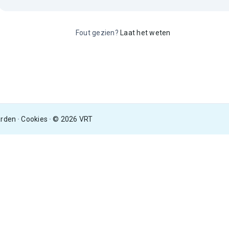
Fout gezien?
Laat het weten
arden
Cookies
© 2026 VRT