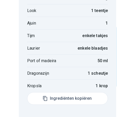
Look
1 teentje
Ajuin
1
Tijm
enkele takjes
Laurier
enkele blaadjes
Port of madeira
50 ml
Dragonazijn
1 scheutje
Kropsla
1 krop
Ingrediënten kopiëren