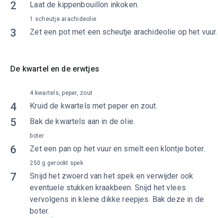
2
Laat de kippenbouillon inkoken.
1 scheutje arachideolie
3
Zet een pot met een scheutje arachideolie op het vuur.
De kwartel en de erwtjes
4 kwartels, peper, zout
4
Kruid de kwartels met peper en zout.
5
Bak de kwartels aan in de olie.
boter
6
Zet een pan op het vuur en smelt een klontje boter.
250 g gerookt spek
7
Snijd het zwoerd van het spek en verwijder ook
eventuele stukken kraakbeen. Snijd het vlees
vervolgens in kleine dikke reepjes. Bak deze in de
boter.