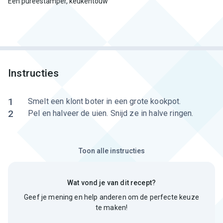
Een pureestamper, keukentouw
Instructies
1
Smelt een klont boter in een grote kookpot.
2
Pel en halveer de uien. Snijd ze in halve ringen.
Toon alle instructies
Wat vond je van dit recept?
Geef je mening en help anderen om de perfecte keuze
te maken!