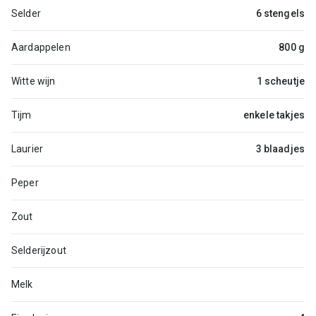
Selder
6 stengels
Aardappelen
800 g
Witte wijn
1 scheutje
Tijm
enkele takjes
Laurier
3 blaadjes
Peper
Zout
Selderijzout
Melk