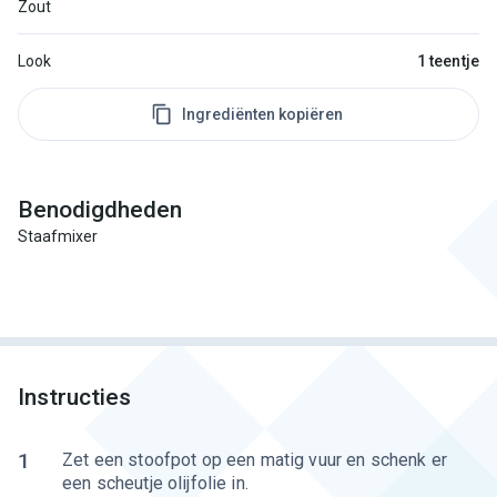
Zout
Look
1 teentje
Ingrediënten kopiëren
Benodigdheden
Staafmixer
Instructies
1
Zet een stoofpot op een matig vuur en schenk er
een scheutje olijfolie in.