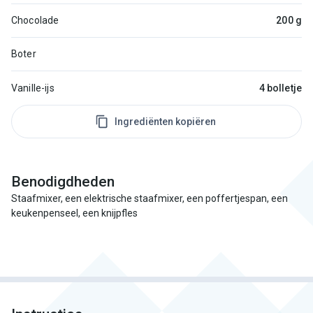
Chocolade
200 g
Boter
Vanille-ijs
4 bolletje
Ingrediënten kopiëren
Benodigdheden
Staafmixer, een elektrische staafmixer, een poffertjespan, een
keukenpenseel, een knijpfles