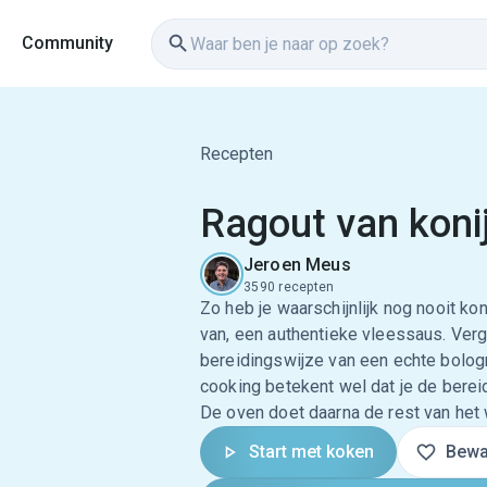
Community
Recepten
Ragout van koni
Jeroen Meus
3590 recepten
Zo heb je waarschijnlijk nog nooit ko
van, een authentieke vleessaus. Verg
bereidingswijze van een echte bolog
cooking betekent wel dat je de bere
De oven doet daarna de rest van het 
Start met koken
Bewa