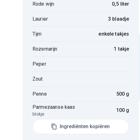
Rode wijn
0,5 liter
Laurier
3 blaadje
Tijm
enkele takjes
Rozemarijn
1 takje
Peper
Zout
Penne
500 g
Parmezaanse kaas
100 g
blokje
Ingrediënten kopiëren