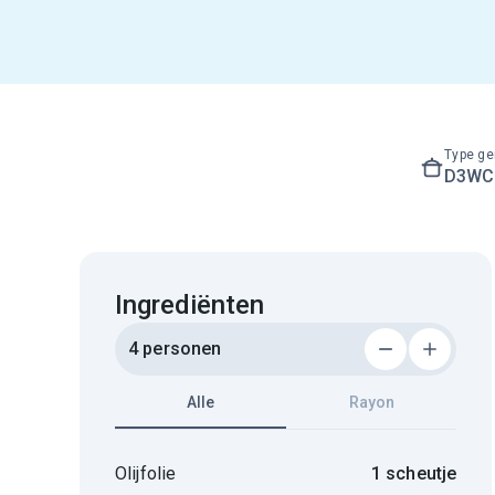
Type ge
D3WC3
Ingrediënten
4 personen
Alle
Rayon
Olijfolie
1 scheutje