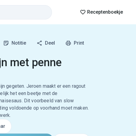
Receptenboekje
Notitie
Deel
Print
jn met penne
nijn gegeten. Jeroen maakt er een ragout
elijk het een beetje met de
naisesaus. Dit voorbeeld van slow
iding voldoende op voorhand moet maken.
werk.
ar