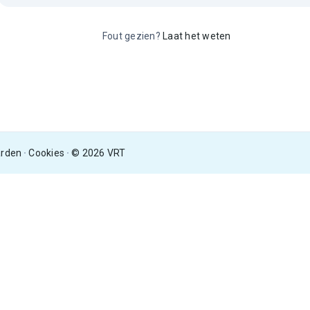
Fout gezien?
Laat het weten
arden
Cookies
© 2026 VRT