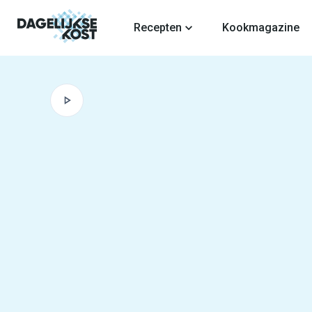
fdinhoud
Recepten
Kookmagazine