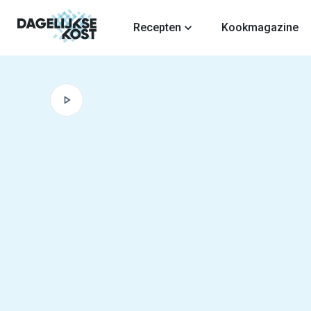
fdinhoud
Recepten
Kookmagazine