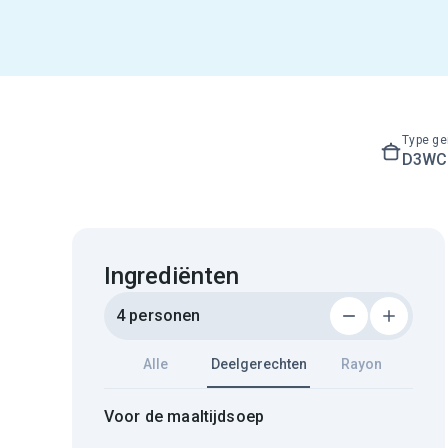
Type ge
D3WC3
Ingrediënten
4 personen
Alle
Deelgerechten
Rayon
Voor de maaltijdsoep