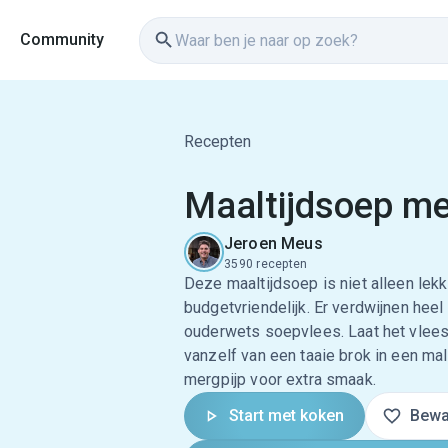
Community
Recepten
Maaltijdsoep me
Jeroen Meus
3590 recepten
Deze maaltijdsoep is niet alleen lek
budgetvriendelijk. Er verdwijnen hee
ouderwets soepvlees. Laat het vlees 
vanzelf van een taaie brok in een ma
mergpijp voor extra smaak.
Start met koken
Bewa