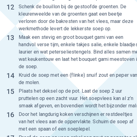
12
Schenk de bouillon bij de gestoofde groenten. De
kleurenweelde van de groenten gaat een beetje
verloren door de bakresten van het vlees, maar deze
werkmethode levert de lekkerste soep op.
13
Maak een stevig en groot bouquet garni van een
handvol verse tijm, enkele takjes salie, enkele blaadje
laurier en wat peterseliestengels. Bind alles samen m
wat keukentouw en laat het bouquet garni meestoven 
de soep.
14
Kruid de soep met een (flinke) snuif zout en peper va
de molen.
15
Plaats het deksel op de pot. Laat de soep 2 uur
pruttelen op een zacht vuur. Het soepvlees kan al z’n
smaak afgeven, en bovendien wordt het bijzonder mal
16
Door het langdurig koken verschijnen er restdeeltjes
van het vlees aan de oppervlakte. Schuim de soep af
met een spaan of een soeplepel.