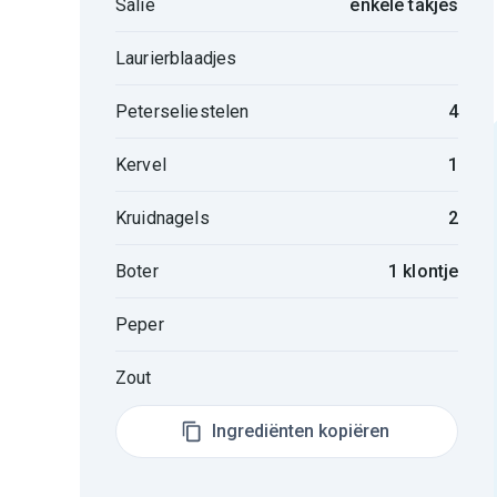
Salie
enkele takjes
Laurierblaadjes
Peterseliestelen
4
Kervel
1
Kruidnagels
2
Boter
1 klontje
Peper
Zout
Ingrediënten kopiëren