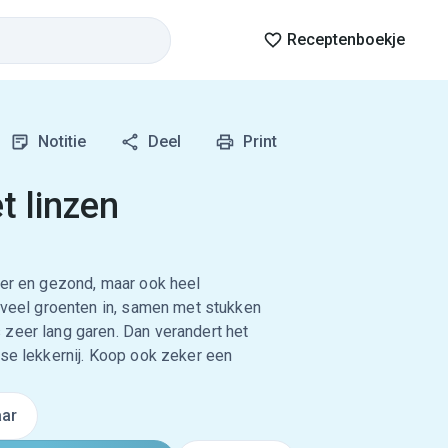
Receptenboekje
Notitie
Deel
Print
t linzen
ker en gezond, maar ook heel
l veel groenten in, samen met stukken
zeer lang garen. Dan verandert het
lse lekkernij. Koop ook zeker een
ar