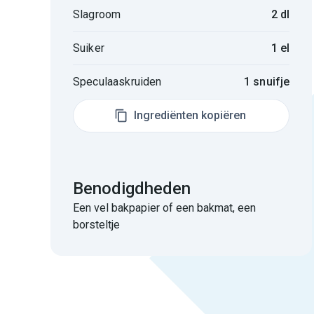
Slagroom
2 dl
Suiker
1 el
Speculaaskruiden
1 snuifje
Ingrediënten kopiëren
Benodigdheden
Een vel bakpapier of een bakmat, een
borsteltje