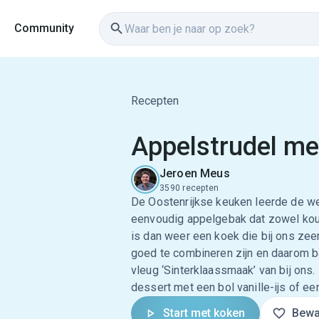
Community
Recepten
Appelstrudel me
Jeroen Meus
3590 recepten
De Oostenrijkse keuken leerde de we
eenvoudig appelgebak dat zowel kou
is dan weer een koek die bij ons zeer
goed te combineren zijn en daarom ba
vleug ‘Sinterklaassmaak’ van bij ons. 
dessert met een bol vanille-ijs of ee
Start met koken
Bewa