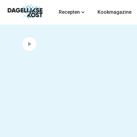
fdinhoud
Recepten
Kookmagazine