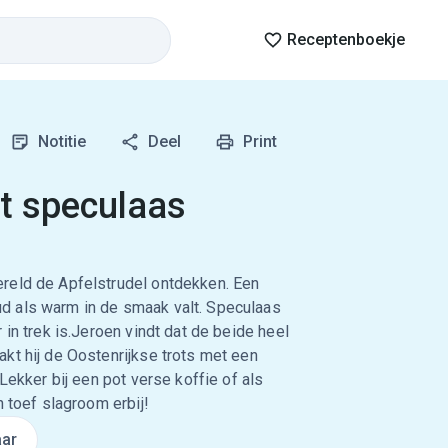
Receptenboekje
Notitie
Deel
Print
t speculaas
reld de Apfelstrudel ontdekken. Een
d als warm in de smaak valt. Speculaas
 in trek is.Jeroen vindt dat de beide heel
kt hij de Oostenrijkse trots met een
Lekker bij een pot verse koffie of als
n toef slagroom erbij!
ar