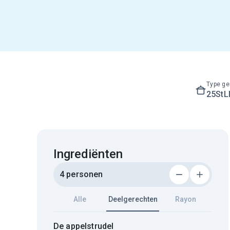
Type ge
25St
Ingrediënten
4 personen
Alle
Deelgerechten
Rayon
De appelstrudel