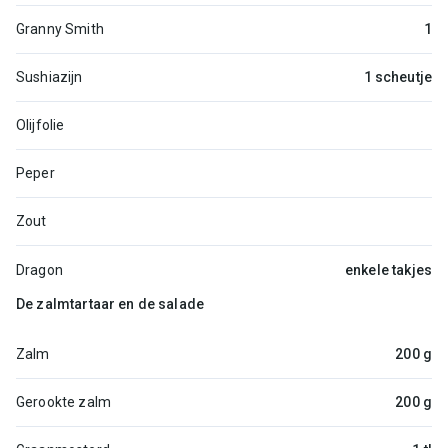
Granny Smith
1
Sushiazijn
1 scheutje
Olijfolie
Peper
Zout
Dragon
enkele takjes
De zalmtartaar en de salade
Zalm
200 g
Gerookte zalm
200 g