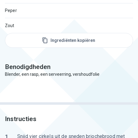
Peper
Zout
Ingrediënten kopiëren
Benodigdheden
Blender, een rasp, een serveerring, vershoudfolie
Instructies
1
Snijd vier cirkels uit de sneden briochebrood met