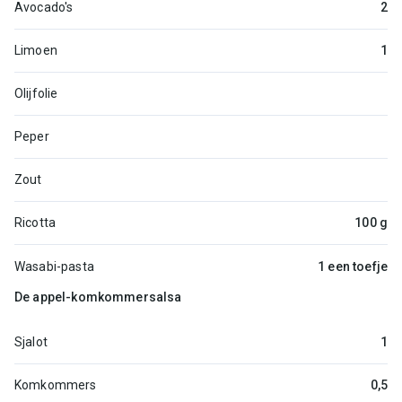
Avocado's
2
Limoen
1
Olijfolie
Peper
Zout
Ricotta
100 g
Wasabi-pasta
1 een toefje
De appel-komkommersalsa
Sjalot
1
Komkommers
0,5