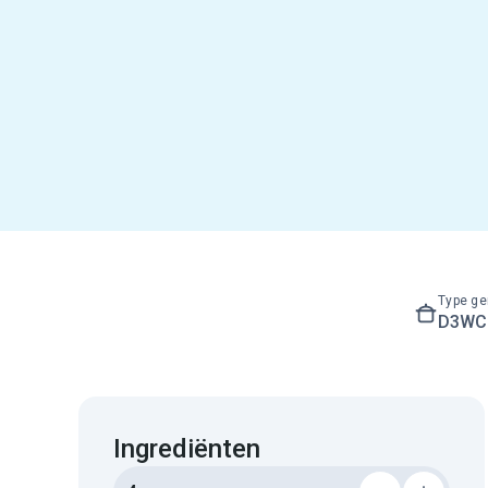
Type ge
D3WC3
Ingrediënten