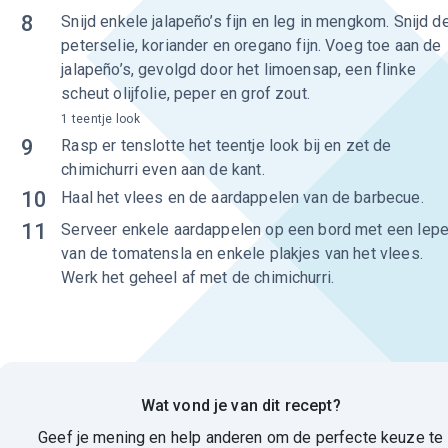
8
Snijd enkele jalapeño’s fijn en leg in mengkom. Snijd d
peterselie, koriander en oregano fijn. Voeg toe aan de
jalapeño’s, gevolgd door het limoensap, een flinke
scheut olijfolie, peper en grof zout.
1 teentje look
9
Rasp er tenslotte het teentje look bij en zet de
chimichurri even aan de kant.
10
Haal het vlees en de aardappelen van de barbecue.
11
Serveer enkele aardappelen op een bord met een lepe
van de tomatensla en enkele plakjes van het vlees.
Werk het geheel af met de chimichurri.
Wat vond je van dit recept?
Geef je mening en help anderen om de perfecte keuze te