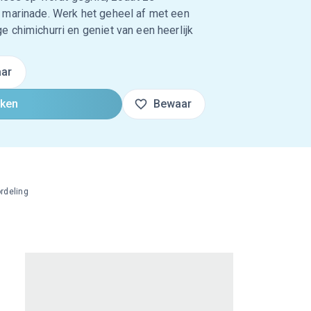
 marinade. Werk het geheel af met een
 chimichurri en geniet van een heerlijk
ar
oken
Bewaar
rdeling