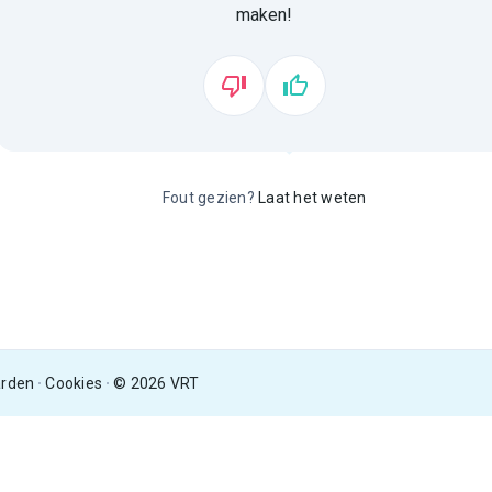
maken!
Fout gezien?
Laat het weten
arden
Cookies
© 2026 VRT