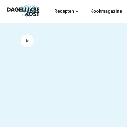
fdinhoud
Recepten
Kookmagazine