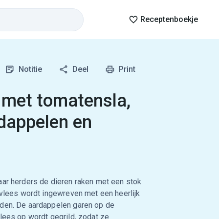
Receptenboekje
Notitie
Deel
Print
 met tomatensla,
dappelen en
aar herders de dieren raken met een stok
e vlees wordt ingewreven met een heerlijk
iden. De aardappelen garen op de
vlees op wordt gegrild, zodat ze