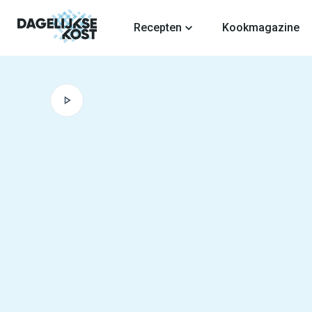
fdinhoud
Recepten
Kookmagazine