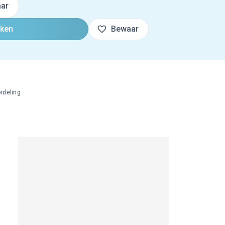
ar
oken
Bewaar
rdeling