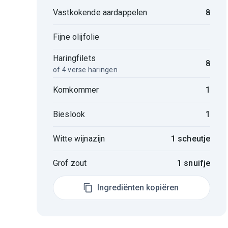
Vastkokende aardappelen
8
Fijne olijfolie
Haringfilets
8
of 4 verse haringen
Komkommer
1
Bieslook
1
Witte wijnazijn
1 scheutje
Grof zout
1 snuifje
Ingrediënten kopiëren