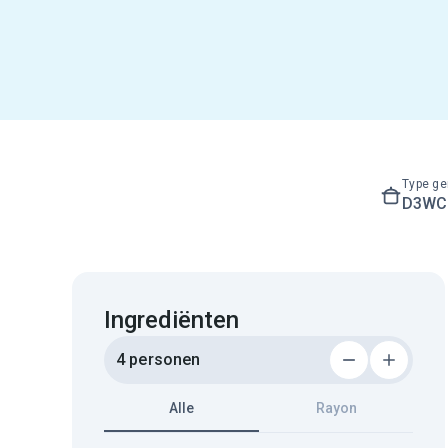
Type ge
D3WC3
Ingrediënten
4 personen
Alle
Rayon