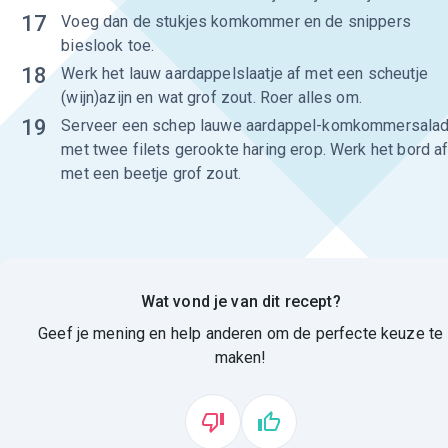
17
Voeg dan de stukjes komkommer en de snippers
bieslook toe.
18
Werk het lauw aardappelslaatje af met een scheutje
(wijn)azijn en wat grof zout. Roer alles om.
19
Serveer een schep lauwe aardappel-komkommersala
met twee filets gerookte haring erop. Werk het bord a
met een beetje grof zout.
Wat vond je van dit recept?
Geef je mening en help anderen om de perfecte keuze te
maken!