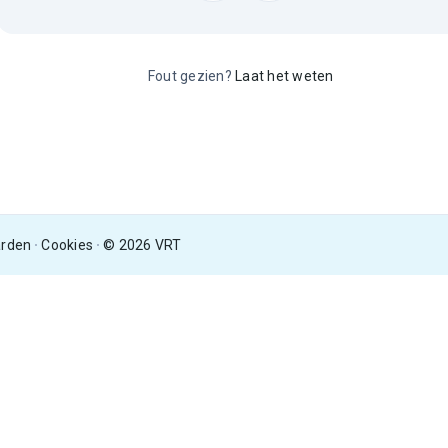
Fout gezien?
Laat het weten
arden
Cookies
© 2026 VRT