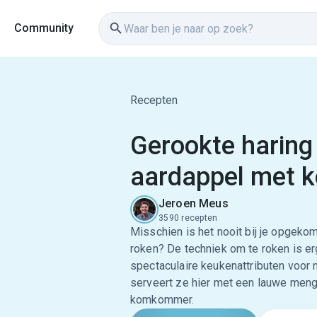
Community
Recepten
Gerookte haring
aardappel met
Jeroen Meus
3590 recepten
Misschien is het nooit bij je opgeko
roken? De techniek om te roken is er
spectaculaire keukenattributen voor no
serveert ze hier met een lauwe meng
komkommer.