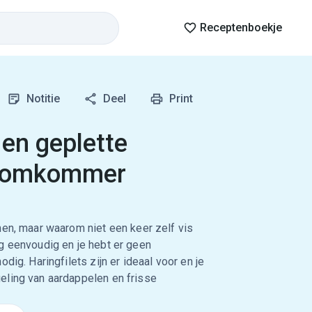
Receptenboekje
Notitie
Deel
Print
 en geplette
 komkommer
men, maar waarom niet een keer zelf vis
g eenvoudig en je hebt er geen
dig. Haringfilets zijn er ideaal voor en je
eling van aardappelen en frisse