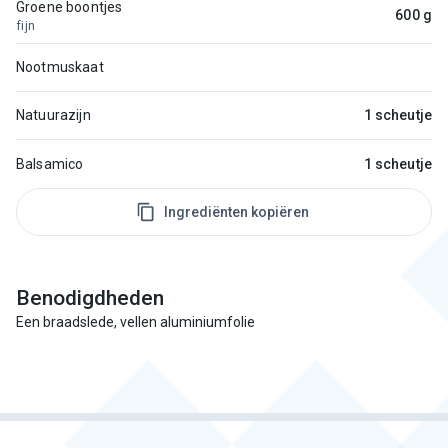
Groene boontjes
600 g
fijn
Nootmuskaat
Natuurazijn
1 scheutje
Balsamico
1 scheutje
Ingrediënten kopiëren
Benodigdheden
Een braadslede, vellen aluminiumfolie