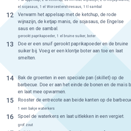
el sojasaus, 1 el Worcestershiresaus, 1 tl sambal
12
Verwarm het appelsap met de ketchup, de rode
wijnazijn, de ketjap manis, de sojasaus, de Engelse
saus en de sambal.
gerookt paprikapoeder, 1 el bruine suiker, boter
13
Doe er een snuif gerookt paprikapoeder en de bruine
suiker bij. Voeg er een klontje boter aan toe en laat
smelten.
14
Bak de groenten in een speciale pan (skillet) op de
barbecue. Doe er aan het einde de bonen en de maïs b
en laat mee opwarmen.
15
Rooster de entrecote aan beide kanten op de barbecu
1 een bakje waterkers
16
Spoel de waterkers en laat uitlekken in een vergiet.
grof zout