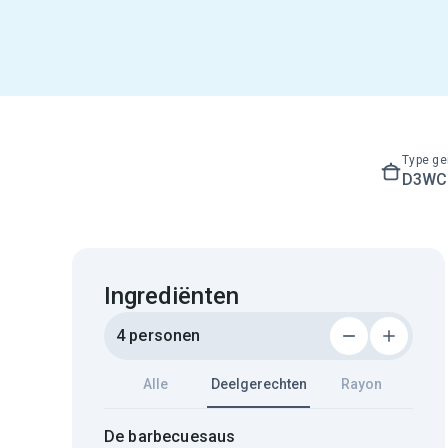
Type ge
D3WC3
Ingrediënten
4 personen
Alle
Deelgerechten
Rayon
De barbecuesaus