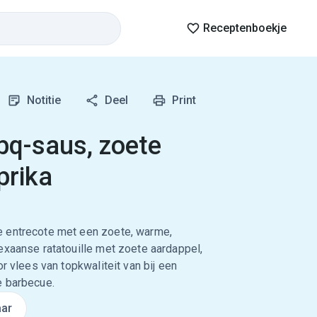
Receptenboekje
Notitie
Deel
Print
bq-saus, zoete
prika
e entrecote met een zoete, warme,
exaanse ratatouille met zoete aardappel,
or vlees van topkwaliteit van bij een
e barbecue.
ar