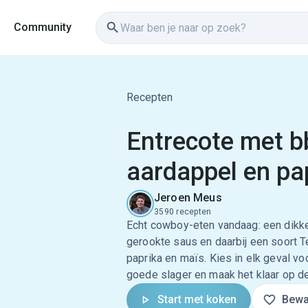
Community
Recepten
Entrecote met b
aardappel en pa
Jeroen Meus
3590 recepten
Echt cowboy-eten vandaag: een dikk
gerookte saus en daarbij een soort T
paprika en maïs. Kies in elk geval vo
goede slager en maak het klaar op d
Start met koken
Bewa