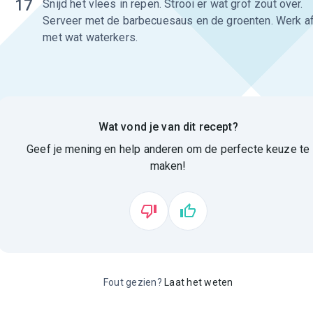
17
Snijd het vlees in repen. Strooi er wat grof zout over.
Serveer met de barbecuesaus en de groenten. Werk a
met wat waterkers.
Wat vond je van dit recept?
Geef je mening en help anderen om de perfecte keuze te
maken!
Fout gezien?
Laat het weten