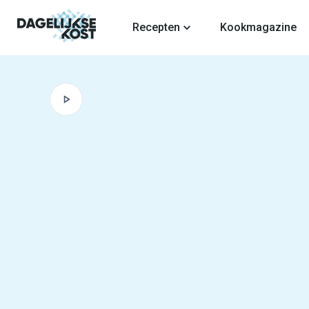
fdinhoud
Recepten
Kookmagazine