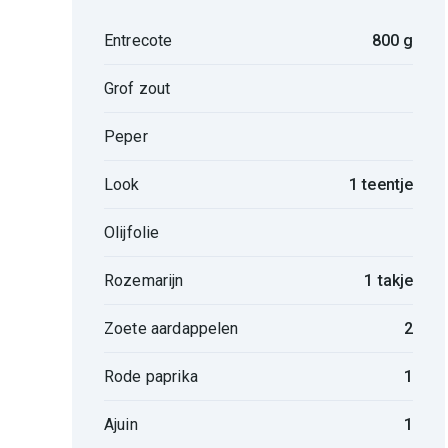
Entrecote
800 g
Grof zout
Peper
Look
1 teentje
Olijfolie
Rozemarijn
1 takje
Zoete aardappelen
2
Rode paprika
1
Ajuin
1