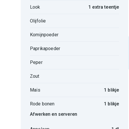
Look
1 extra teentje
Olijfolie
Komijnpoeder
Paprikapoeder
Peper
Zout
Maïs
1 blikje
Rode bonen
1 blikje
Afwerken en serveren