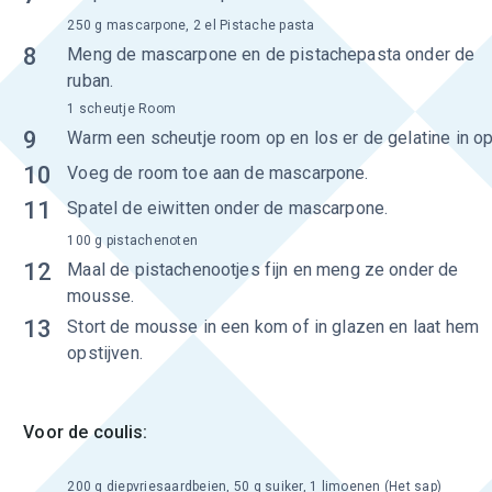
250 g mascarpone, 2 el Pistache pasta
8
Meng de mascarpone en de pistachepasta onder de
ruban.
1 scheutje Room
9
Warm een scheutje room op en los er de gelatine in op
10
Voeg de room toe aan de mascarpone.
11
Spatel de eiwitten onder de mascarpone.
100 g pistachenoten
12
Maal de pistachenootjes fijn en meng ze onder de
mousse.
13
Stort de mousse in een kom of in glazen en laat hem
opstijven.
Voor de coulis:
200 g diepvriesaardbeien, 50 g suiker, 1 limoenen (Het sap)