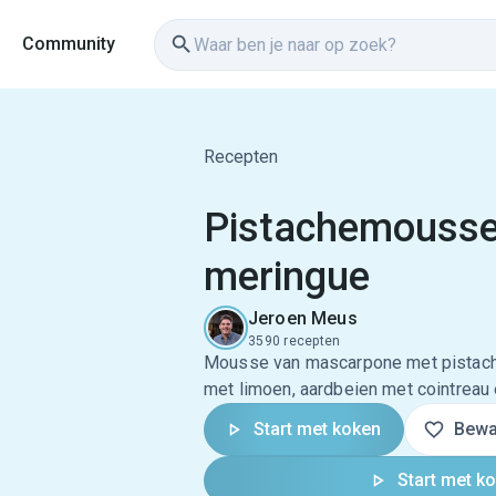
Community
Recepten
Pistachemousse
meringue
Jeroen Meus
3590 recepten
Mousse van mascarpone met pistache
met limoen, aardbeien met cointreau 
Start met koken
Bewa
Start met k