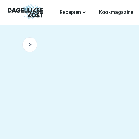
fdinhoud
Recepten
Kookmagazine