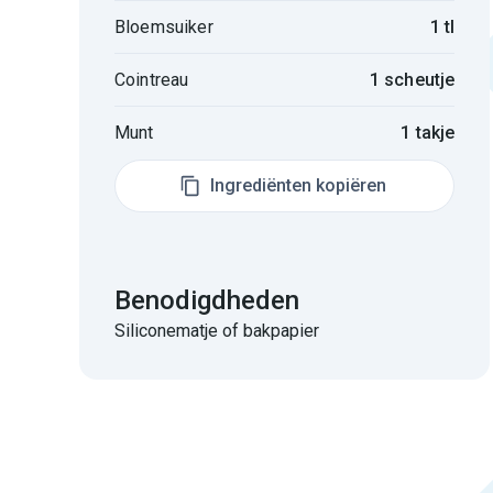
Bloemsuiker
1 tl
Cointreau
1 scheutje
Munt
1 takje
Ingrediënten kopiëren
Benodigdheden
Siliconematje of bakpapier