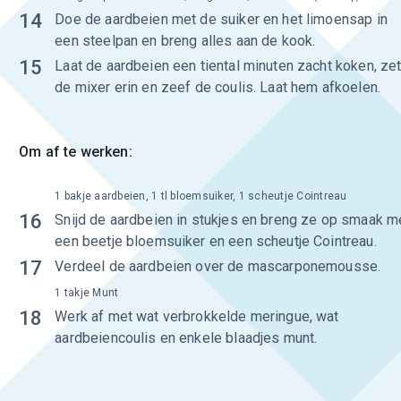
14
Doe de aardbeien met de suiker en het limoensap in
een steelpan en breng alles aan de kook.
15
Laat de aardbeien een tiental minuten zacht koken, ze
de mixer erin en zeef de coulis. Laat hem afkoelen.
Om af te werken:
1 bakje aardbeien, 1 tl bloemsuiker, 1 scheutje Cointreau
16
Snijd de aardbeien in stukjes en breng ze op smaak m
een beetje bloemsuiker en een scheutje Cointreau.
17
Verdeel de aardbeien over de mascarponemousse.
1 takje Munt
18
Werk af met wat verbrokkelde meringue, wat
aardbeiencoulis en enkele blaadjes munt.