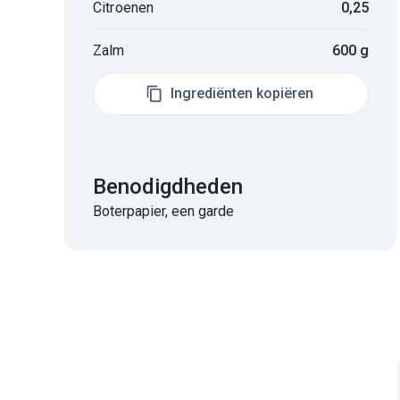
Citroenen
0,25
Zalm
600 g
Ingrediënten kopiëren
Benodigdheden
Boterpapier, een garde