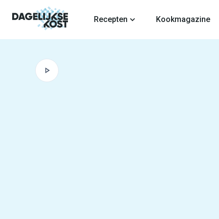
fdinhoud
Recepten
Kookmagazine