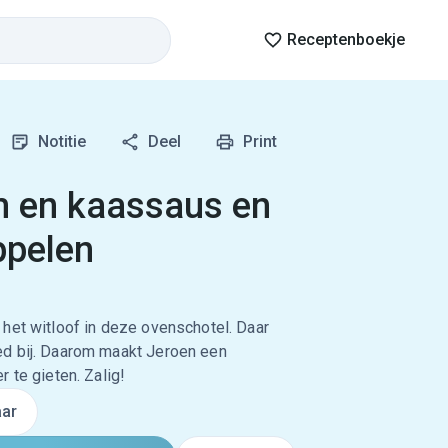
Receptenboekje
Notitie
Deel
Print
m en kaassaus en
ppelen
het witloof in deze ovenschotel. Daar
ed bij. Daarom maakt Jeroen een
 te gieten. Zalig!
ar