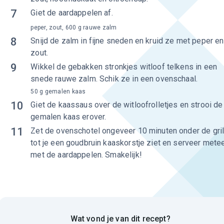
7
Giet de aardappelen af.
peper, zout, 600 g rauwe zalm
8
Snijd de zalm in fijne sneden en kruid ze met peper en
zout.
9
Wikkel de gebakken stronkjes witloof telkens in een
snede rauwe zalm. Schik ze in een ovenschaal.
50 g gemalen kaas
10
Giet de kaassaus over de witloofrolletjes en strooi de
gemalen kaas erover.
11
Zet de ovenschotel ongeveer 10 minuten onder de gril
tot je een goudbruin kaaskorstje ziet en serveer mete
met de aardappelen. Smakelijk!
Wat vond je van dit recept?