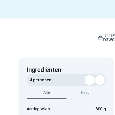
Type ge
D3WC3
Ingrediënten
4 personen
Alle
Rayon
Aardappelen
800 g