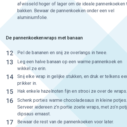
afwisseld hoger of lager om de ideale pannenkoeken 
bakken. Bewaar de pannenkoeken onder een vel
aluminiumfolie.
De pannenkoekenwraps met banaan
12
Pel de bananen en snij ze overlangs in twee.
13
Leg een halve banaan op een warme pannenkoek en
wikkel ze erin.
14
Snij elke wrap in gelijke stukken, en druk er telkens ee
prikker in.
15
Hak enkele hazelnoten fijn en strooi ze over de wraps
16
Schenk porties warme chocoladesaus in kleine potjes
Serveer iedereen z’n portie zoete wraps, met zo’n pot
dipsaus ernaast.
17
Bewaar de rest van de pannenkoeken voor later.