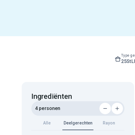
Type ge
25St
Ingrediënten
4 personen
Alle
Deelgerechten
Rayon