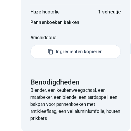
Hazelnootolie
1 scheutje
Pannenkoeken bakken
Arachideolie
Ingrediënten kopiëren
Benodigdheden
Blender, een keukenweegschaal, een
maatbeker, een blende, een aardappel, een
bakpan voor pannenkoeken met
antikleeflaag, een vel aluminiumfolie, houten
prikkers