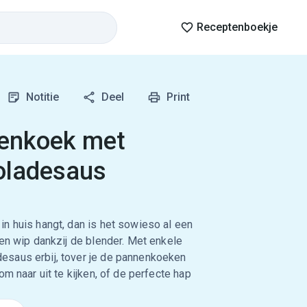
Receptenboekje
Notitie
Deel
Print
enkoek met
oladesaus
n huis hangt, dan is het sowieso al een
een wip dankzij de blender. Met enkele
esaus erbij, tover je de pannenkoeken
om naar uit te kijken, of de perfecte hap