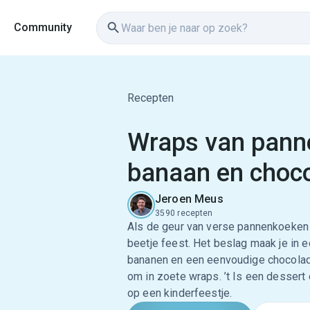
Community
Recepten
Wraps van pann
banaan en choc
Jeroen Meus
3590 recepten
Als de geur van verse pannenkoeken i
beetje feest. Het beslag maak je in 
bananen en een eenvoudige chocolad
om in zoete wraps. ’t Is een dessert 
op een kinderfeestje.