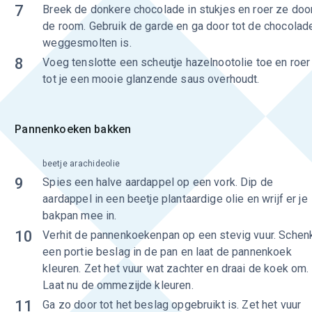
7
Breek de donkere chocolade in stukjes en roer ze doo
de room. Gebruik de garde en ga door tot de chocolad
weggesmolten is.
8
Voeg tenslotte een scheutje hazelnootolie toe en roer
tot je een mooie glanzende saus overhoudt.
Pannenkoeken bakken
beetje arachideolie
9
Spies een halve aardappel op een vork. Dip de
aardappel in een beetje plantaardige olie en wrijf er je
bakpan mee in.
10
Verhit de pannenkoekenpan op een stevig vuur. Schen
een portie beslag in de pan en laat de pannenkoek
kleuren. Zet het vuur wat zachter en draai de koek om.
Laat nu de ommezijde kleuren.
11
Ga zo door tot het beslag opgebruikt is. Zet het vuur