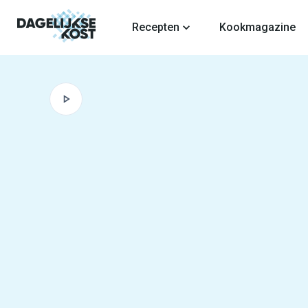
fdinhoud
Recepten
Kookmagazine