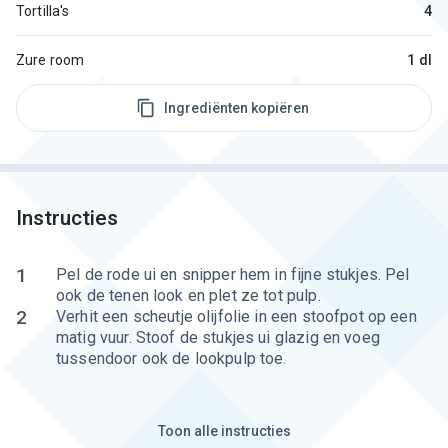
Tortilla's
4
Zure room
1 dl
Ingrediënten kopiëren
Instructies
1
Pel de rode ui en snipper hem in fijne stukjes. Pel
ook de tenen look en plet ze tot pulp.
2
Verhit een scheutje olijfolie in een stoofpot op een
matig vuur. Stoof de stukjes ui glazig en voeg
tussendoor ook de lookpulp toe.
Toon alle instructies