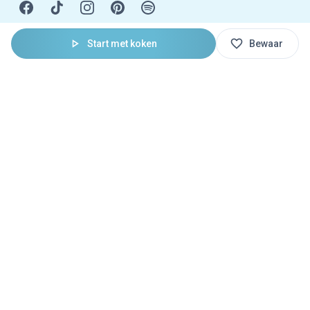
Start met koken
Bewaar