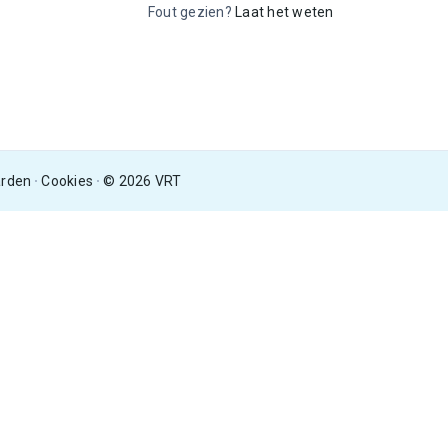
Fout gezien?
Laat het weten
arden
Cookies
© 2026 VRT