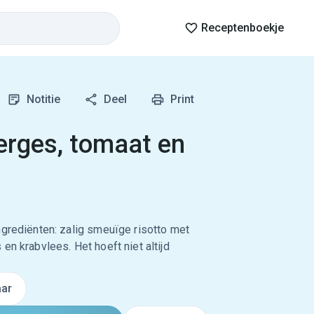
Receptenboekje
Notitie
Deel
Print
erges, tomaat en
ngrediënten: zalig smeuïge risotto met
en krabvlees. Het hoeft niet altijd
ar