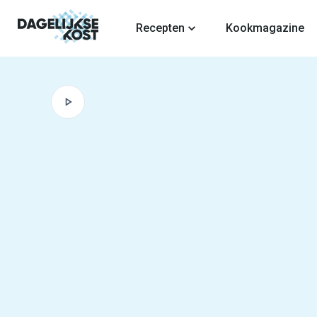
fdinhoud
Recepten
Kookmagazine