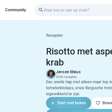
Community
Recepten
Risotto met asp
krab
Jeroen Meus
3590 recepten
Een snelle hap met alleen maar top i
tomatenblokjes, onze Belgische trots 
ingewikkeld te zijn.
Start met koken
Bewa