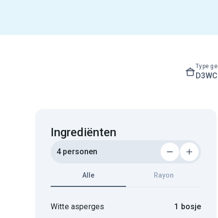
Type ge
D3WC3
Ingrediënten
4 personen
Alle
Rayon
Witte asperges
1 bosje