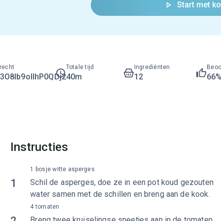
Start met k
recht
Totale tijd
Ingrediënten
Beoo
O8lb9ollhP0QDj2
40m
12
66
Instructies
1 bosje witte asperges
1
Schil de asperges, doe ze in een pot koud gezouten
water samen met de schillen en breng aan de kook.
4 tomaten
2
Breng twee kruiselingse sneetjes aan in de tomaten.