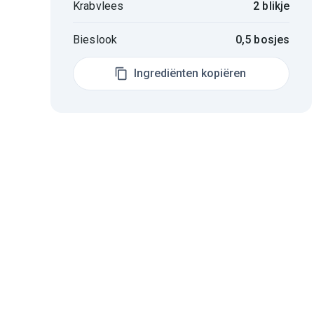
Krabvlees
2 blikje
Bieslook
0,5 bosjes
Ingrediënten kopiëren