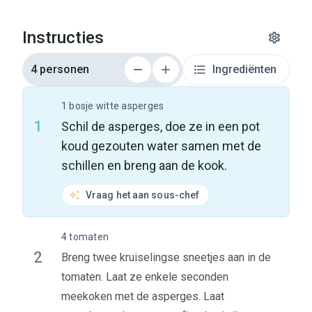
Instructies
4 personen
Ingrediënten
1 bosje witte asperges
1
Schil de asperges, doe ze in een pot
koud gezouten water samen met de
schillen en breng aan de kook.
Vraag het aan sous-chef
4 tomaten
2
Breng twee kruiselingse sneetjes aan in de
tomaten. Laat ze enkele seconden
meekoken met de asperges. Laat