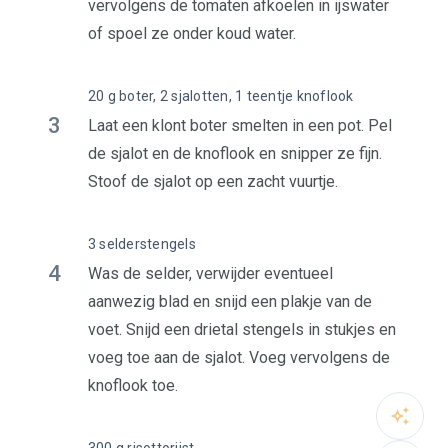
vervolgens de tomaten afkoelen in ijswater
of spoel ze onder koud water.
20 g boter, 2 sjalotten, 1 teentje knoflook
3
Laat een klont boter smelten in een pot. Pel
de sjalot en de knoflook en snipper ze fijn.
Stoof de sjalot op een zacht vuurtje.
3 selderstengels
4
Was de selder, verwijder eventueel
aanwezig blad en snijd een plakje van de
voet. Snijd een drietal stengels in stukjes en
voeg toe aan de sjalot. Voeg vervolgens de
knoflook toe.