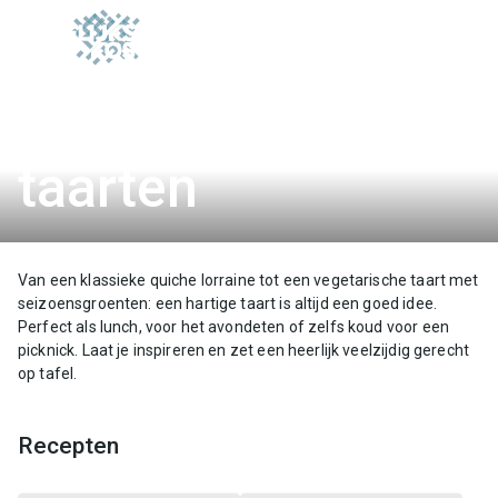
ofdinhoud
Quiche & hartige
taarten
Van een klassieke quiche lorraine tot een vegetarische taart met
seizoensgroenten: een hartige taart is altijd een goed idee.
Perfect als lunch, voor het avondeten of zelfs koud voor een
picknick. Laat je inspireren en zet een heerlijk veelzijdig gerecht
op tafel.
Recepten