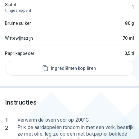
Sjalot
1
fijngesnipperd
Bruine suiker
80 g
Wittewijnazijn
70 ml
Paprikapoeder
0,5 tl
Ingrediënten kopiëren
Instructies
1
Verwarm de oven voor op 200°C.
2
Prik de aardappelen rondom in met een vork, bestrijk
ze met olie, leg ze op een met bakpapier beklede