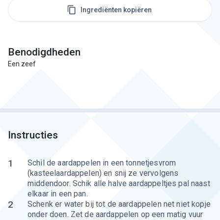
Ingrediënten kopiëren
Benodigdheden
Een zeef
Instructies
1
Schil de aardappelen in een tonnetjesvrom
(kasteelaardappelen) en snij ze vervolgens
middendoor. Schik alle halve aardappeltjes pal naast
elkaar in een pan.
2
Schenk er water bij tot de aardappelen net niet kopje
onder doen. Zet de aardappelen op een matig vuur