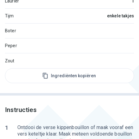
Laurier
1
Tijm
enkele takjes
Boter
Peper
Zout
Ingrediënten kopiëren
Instructies
1
Ontdooi de verse kippenbouillon of maak vooraf een
vers keteltje klaar. Maak meteen voldoende bouillon