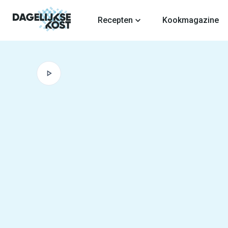
fdinhoud
Recepten
Kookmagazine