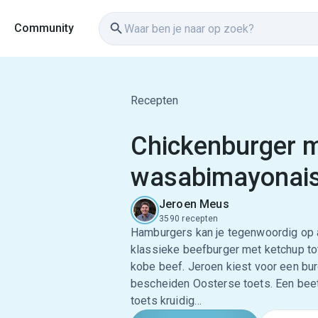
Community
Recepten
Chickenburger 
wasabimayonai
Jeroen Meus
3590 recepten
Hamburgers kan je tegenwoordig op 
klassieke beefburger met ketchup to
kobe beef. Jeroen kiest voor een bu
bescheiden Oosterse toets. Een beet
toets kruidig…