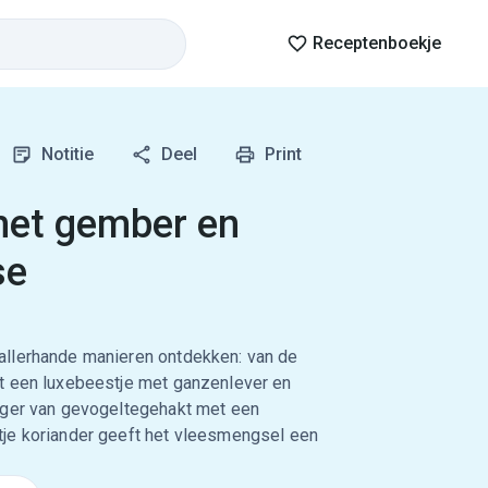
Receptenboekje
Notitie
Deel
Print
met gember en
se
allerhande manieren ontdekken: van de
t een luxebeestje met ganzenlever en
rger van gevogeltegehakt met een
je koriander geeft het vleesmengsel een