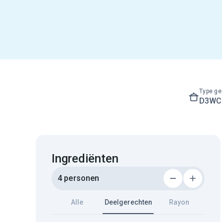
Type ge
D3WC3
Ingrediënten
4 personen
Alle
Deelgerechten
Rayon