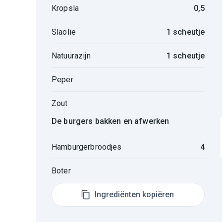
Kropsla
0,5
Slaolie
1 scheutje
Natuurazijn
1 scheutje
Peper
Zout
De burgers bakken en afwerken
Hamburgerbroodjes
4
Boter
Ingrediënten kopiëren