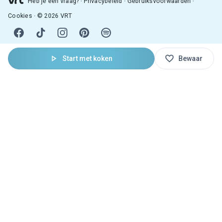
Heb je een vraag?
Privacybeleid
Gebruiksvoorwaarden
Cookies
© 2026 VRT
Start met koken
Bewaar