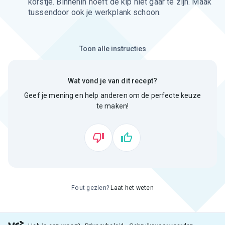
korstje. Binnenin hoeft de kip niet gaar te zijn. Maak
tussendoor ook je werkplank schoon.
Toon alle instructies
Wat vond je van dit recept?
Geef je mening en help anderen om de perfecte keuze
te maken!
Fout gezien?
Laat het weten