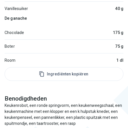
Vanillesuiker
40 g
De ganache
Chocolade
175 g
Boter
75 g
Room
1 dl
Ingrediënten kopiëren
Benodigdheden
Keukenrobot, een ronde springvorm, een keukenweegschaal, een
keukenmachine met een klopper en een k hulpstuk kneder, een
keukenpenseel, een pannenlikker, een plastic spuitzak met een
spuitmondje, een taartrooster, een rasp