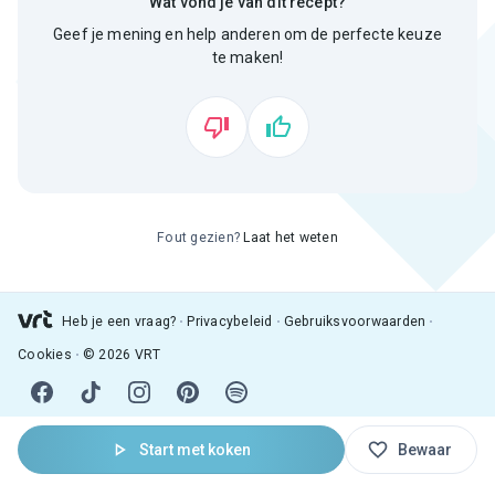
Wat vond je van dit recept?
Geef je mening en help anderen om de perfecte keuze
te maken!
Fout gezien?
Laat het weten
Heb je een vraag?
Privacybeleid
Gebruiksvoorwaarden
Cookies
© 2026 VRT
Start met koken
Bewaar