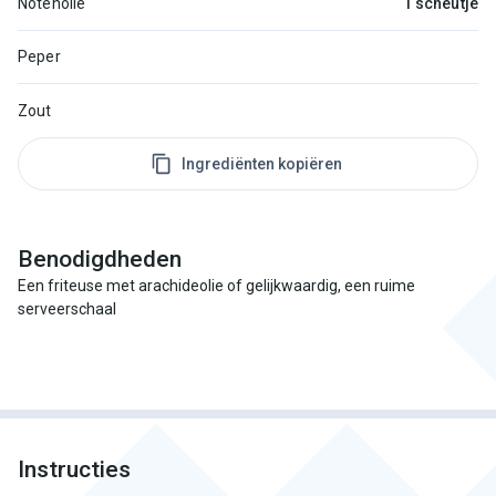
Notenolie
1 scheutje
Peper
Zout
Ingrediënten kopiëren
Benodigdheden
Een friteuse met arachideolie of gelijkwaardig, een ruime
serveerschaal
Instructies