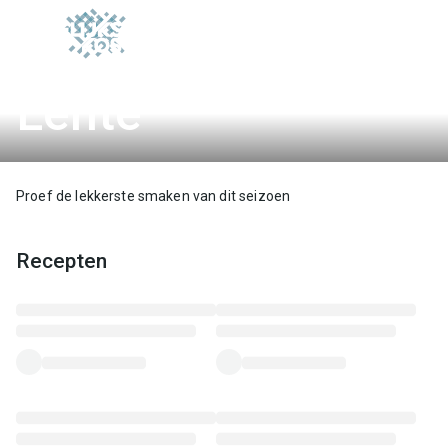
ofdinhoud
Lente
Proef de lekkerste smaken van dit seizoen
Recepten