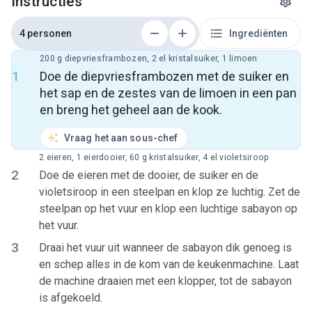
Instructies
4 personen
Ingrediënten
200 g diepvriesframbozen, 2 el kristalsuiker, 1 limoen
1
Doe de diepvriesframbozen met de suiker en
het sap en de zestes van de limoen in een pan
en breng het geheel aan de kook.
Vraag het aan sous-chef
2 eieren, 1 eierdooier, 60 g kristalsuiker, 4 el violetsiroop
2
Doe de eieren met de dooier, de suiker en de
violetsiroop in een steelpan en klop ze luchtig. Zet de
steelpan op het vuur en klop een luchtige sabayon op
het vuur.
3
Draai het vuur uit wanneer de sabayon dik genoeg is
en schep alles in de kom van de keukenmachine. Laat
de machine draaien met een klopper, tot de sabayon
is afgekoeld.