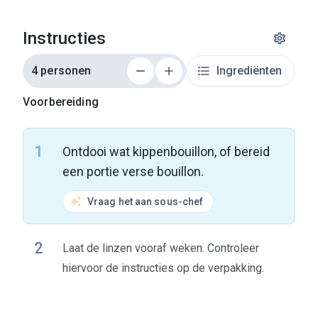
Instructies
4 personen
Ingrediënten
Voorbereiding
1
Ontdooi wat kippenbouillon, of bereid
een portie verse bouillon.
Vraag het aan sous-chef
2
Laat de linzen vooraf weken. Controleer
hiervoor de instructies op de verpakking.