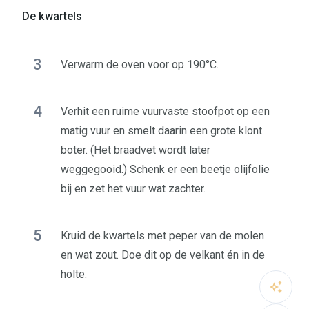
De kwartels
3
Verwarm de oven voor op 190°C.
4
Verhit een ruime vuurvaste stoofpot op een
matig vuur en smelt daarin een grote klont
boter. (Het braadvet wordt later
weggegooid.) Schenk er een beetje olijfolie
bij en zet het vuur wat zachter.
5
Kruid de kwartels met peper van de molen
en wat zout. Doe dit op de velkant én in de
holte.