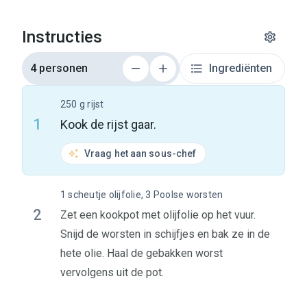
Instructies
4 personen
Ingrediënten
250 g rijst
1
Kook de rijst gaar.
Vraag het aan sous-chef
1 scheutje olijfolie, 3 Poolse worsten
2
Zet een kookpot met olijfolie op het vuur.
Snijd de worsten in schijfjes en bak ze in de
hete olie. Haal de gebakken worst
vervolgens uit de pot.