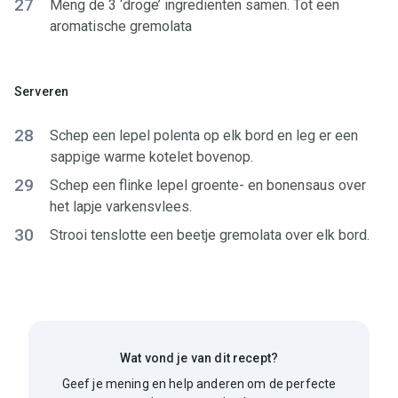
27
Meng de 3 ‘droge’ ingrediënten samen. Tot een
aromatische gremolata
Serveren
28
Schep een lepel polenta op elk bord en leg er een
sappige warme kotelet bovenop.
29
Schep een flinke lepel groente- en bonensaus over
het lapje varkensvlees.
30
Strooi tenslotte een beetje gremolata over elk bord.
Wat vond je van dit recept?
Geef je mening en help anderen om de perfecte