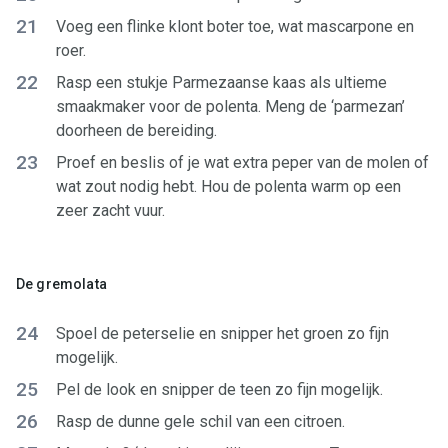
21
Voeg een flinke klont boter toe, wat mascarpone en
roer.
22
Rasp een stukje Parmezaanse kaas als ultieme
smaakmaker voor de polenta. Meng de ‘parmezan’
doorheen de bereiding.
23
Proef en beslis of je wat extra peper van de molen of
wat zout nodig hebt. Hou de polenta warm op een
zeer zacht vuur.
De gremolata
24
Spoel de peterselie en snipper het groen zo fijn
mogelijk.
25
Pel de look en snipper de teen zo fijn mogelijk.
26
Rasp de dunne gele schil van een citroen.