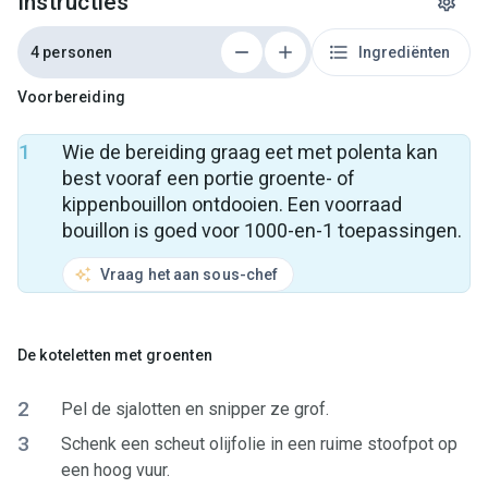
Instructies
4 personen
Ingrediënten
Voorbereiding
1
Wie de bereiding graag eet met polenta kan
best vooraf een portie groente- of
kippenbouillon ontdooien. Een voorraad
bouillon is goed voor 1000-en-1 toepassingen.
Vraag het aan sous-chef
De koteletten met groenten
2
Pel de sjalotten en snipper ze grof.
3
Schenk een scheut olijfolie in een ruime stoofpot op
een hoog vuur.