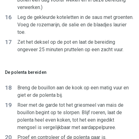
verwerken.)
16
Leg de gekleurde koteletten in de saus met groenten.
Voeg de rozemarijn, de salie en de blaadjes laurier
toe.
17
Zet het deksel op de pot en laat de bereiding
ongeveer 25 minuten pruttelen op een zacht vuur.
De polenta bereiden
18
Breng de bouillon aan de kook op een matig vuur en
giet er de polenta bij.
19
Roer met de garde tot het griesmeel van maïs de
bouillon begint op te slorpen. Blijf roeren, laat de
polenta heel even koken, tot het een ingedikt
mengsel is vergelijkbaar met aardappelpuree.
20
Proef en controleer of de polenta gaar is.