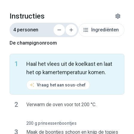
Instructies
4 personen
Ingrediënten
De champignonroom
1
Haal het vlees uit de koelkast en laat
het op kamertemperatuur komen.
Vraag het aan sous-chef
2
Verwarm de oven voor tot 200 °C.
200 g prinsessenboontjes
3
Maak de boontjes schoon en knijp de topjes