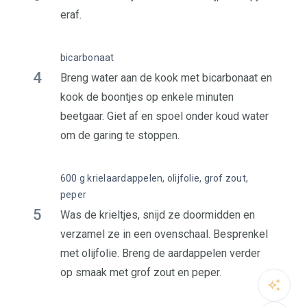
eraf.
bicarbonaat
4
Breng water aan de kook met bicarbonaat en
kook de boontjes op enkele minuten
beetgaar. Giet af en spoel onder koud water
om de garing te stoppen.
600 g krielaardappelen, olijfolie, grof zout,
peper
5
Was de krieltjes, snijd ze doormidden en
verzamel ze in een ovenschaal. Besprenkel
met olijfolie. Breng de aardappelen verder
op smaak met grof zout en peper.