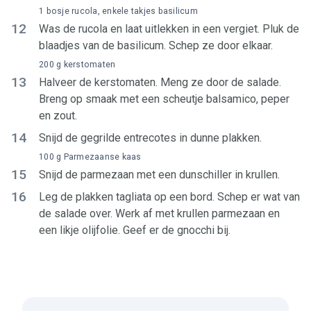
1 bosje rucola, enkele takjes basilicum
12
Was de rucola en laat uitlekken in een vergiet. Pluk de
blaadjes van de basilicum. Schep ze door elkaar.
200 g kerstomaten
13
Halveer de kerstomaten. Meng ze door de salade.
Breng op smaak met een scheutje balsamico, peper
en zout.
14
Snijd de gegrilde entrecotes in dunne plakken.
100 g Parmezaanse kaas
15
Snijd de parmezaan met een dunschiller in krullen.
16
Leg de plakken tagliata op een bord. Schep er wat van
de salade over. Werk af met krullen parmezaan en
een likje olijfolie. Geef er de gnocchi bij.