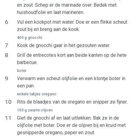
en zout. Schep er de marinade over. Bedek met
huishoudfolie en laat marineren.
6
Vul een kookpot met water. Doe er een flinke scheut
zout bij en breng aan de kook.
400 g gnocchi
7
Kook de gnocchi gaar in het gezouten water.
8
Grill de entrecotes kort aan beide kanten op de hete
barbecue.
boter
9
Verwarm een scheut olijfolie en een klontje boter in
een pan.
enkele takjes oregano
10
Rits de blaadjes van de oregano en snipper ze fijner.
100 g zwarte olijven
11
Giet de gnocchi af en laat uitlekken. Bak ze in de
olijfolie met boter. Doe er de olijven bij en kruid met
gesnipperde oregano, peper en zout.