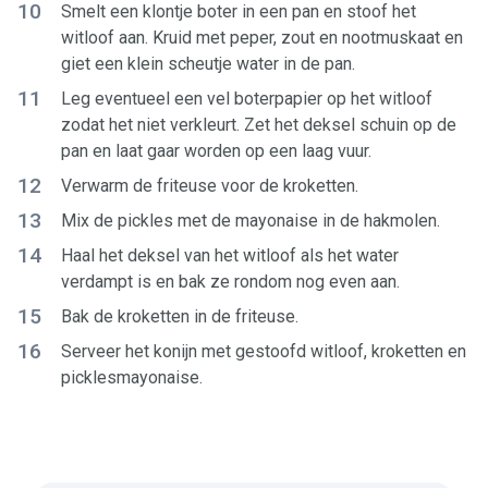
10
Smelt een klontje boter in een pan en stoof het
witloof aan. Kruid met peper, zout en nootmuskaat en
giet een klein scheutje water in de pan.
11
Leg eventueel een vel boterpapier op het witloof
zodat het niet verkleurt. Zet het deksel schuin op de
pan en laat gaar worden op een laag vuur.
12
Verwarm de friteuse voor de kroketten.
13
Mix de pickles met de mayonaise in de hakmolen.
14
Haal het deksel van het witloof als het water
verdampt is en bak ze rondom nog even aan.
15
Bak de kroketten in de friteuse.
16
Serveer het konijn met gestoofd witloof, kroketten en
picklesmayonaise.