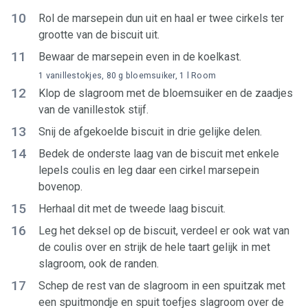
10
Rol de marsepein dun uit en haal er twee cirkels ter
grootte van de biscuit uit.
11
Bewaar de marsepein even in de koelkast.
1 vanillestokjes, 80 g bloemsuiker, 1 l Room
12
Klop de slagroom met de bloemsuiker en de zaadjes
van de vanillestok stijf.
13
Snij de afgekoelde biscuit in drie gelijke delen.
14
Bedek de onderste laag van de biscuit met enkele
lepels coulis en leg daar een cirkel marsepein
bovenop.
15
Herhaal dit met de tweede laag biscuit.
16
Leg het deksel op de biscuit, verdeel er ook wat van
de coulis over en strijk de hele taart gelijk in met
slagroom, ook de randen.
17
Schep de rest van de slagroom in een spuitzak met
een spuitmondje en spuit toefjes slagroom over de