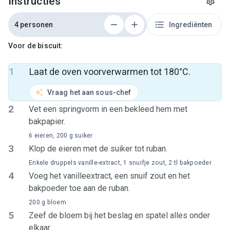
Instructies
4 personen
Ingrediënten
Voor de biscuit:
1
Laat de oven voorverwarmen tot 180°C.
Vraag het aan sous-chef
2
Vet een springvorm in een bekleed hem met
bakpapier.
6 eieren, 200 g suiker
3
Klop de eieren met de suiker tot ruban.
Enkele druppels vanille-extract, 1 snuifje zout, 2 tl bakpoeder
4
Voeg het vanilleextract, een snuif zout en het
bakpoeder toe aan de ruban.
200 g bloem
5
Zeef de bloem bij het beslag en spatel alles onder
elkaar.