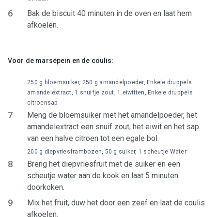
6
Bak de biscuit 40 minuten in de oven en laat hem
afkoelen.
Voor de marsepein en de coulis:
250 g bloemsuiker, 250 g amandelpoeder, Enkele druppels
amandelextract, 1 snuifje zout, 1 eiwitten, Enkele druppels
citroensap
7
Meng de bloemsuiker met het amandelpoeder, het
amandelextract een snuif zout, het eiwit en het sap
van een halve citroen tot een egale bol.
200 g diepvriesframbozen, 50 g suiker, 1 scheutje Water
8
Breng het diepvriesfruit met de suiker en een
scheutje water aan de kook en laat 5 minuten
doorkoken.
9
Mix het fruit, duw het door een zeef en laat de coulis
afkoelen.