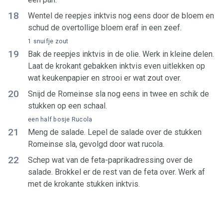
18
Wentel de reepjes inktvis nog eens door de bloem en
schud de overtollige bloem eraf in een zeef.
1 snuifje zout
19
Bak de reepjes inktvis in de olie. Werk in kleine delen.
Laat de krokant gebakken inktvis even uitlekken op
wat keukenpapier en strooi er wat zout over.
20
Snijd de Romeinse sla nog eens in twee en schik de
stukken op een schaal.
een half bosje Rucola
21
Meng de salade. Lepel de salade over de stukken
Romeinse sla, gevolgd door wat rucola.
22
Schep wat van de feta-paprikadressing over de
salade. Brokkel er de rest van de feta over. Werk af
met de krokante stukken inktvis.