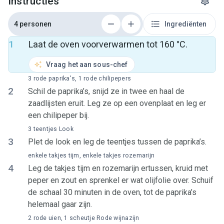
Instructies
4 personen
Ingrediënten
1
Laat de oven voorverwarmen tot 160 °C.
Vraag het aan sous-chef
3 rode paprika's, 1 rode chilipepers
2
Schil de paprika’s, snijd ze in twee en haal de
zaadlijsten eruit. Leg ze op een ovenplaat en leg er
een chilipeper bij.
3 teentjes Look
3
Plet de look en leg de teentjes tussen de paprika’s.
enkele takjes tijm, enkele takjes rozemarijn
4
Leg de takjes tijm en rozemarijn ertussen, kruid met
peper en zout en sprenkel er wat olijfolie over. Schuif
de schaal 30 minuten in de oven, tot de paprika’s
helemaal gaar zijn.
2 rode uien, 1 scheutje Rode wijnazijn