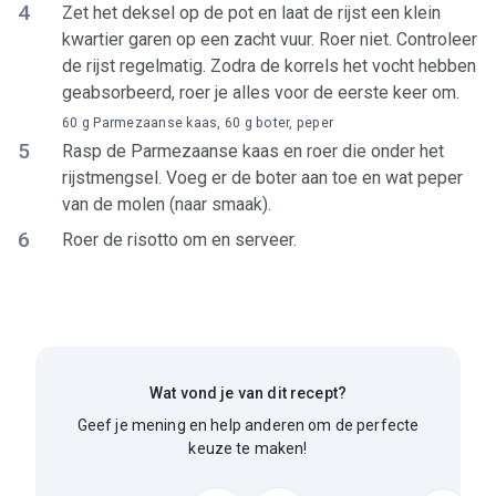
4
Zet het deksel op de pot en laat de rijst een klein
kwartier garen op een zacht vuur. Roer niet. Controleer
de rijst regelmatig. Zodra de korrels het vocht hebben
geabsorbeerd, roer je alles voor de eerste keer om.
60 g Parmezaanse kaas, 60 g boter, peper
5
Rasp de Parmezaanse kaas en roer die onder het
rijstmengsel. Voeg er de boter aan toe en wat peper
van de molen (naar smaak).
6
Roer de risotto om en serveer.
Wat vond je van dit recept?
Geef je mening en help anderen om de perfecte
keuze te maken!