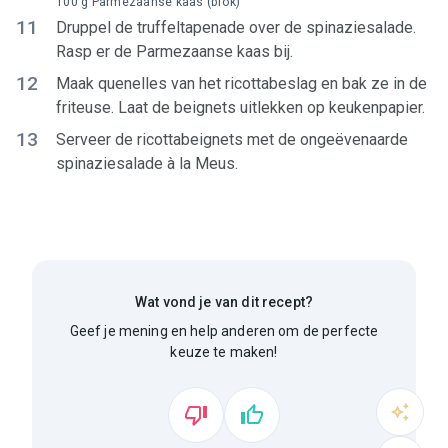
100 g Parmezaanse kaas (blok)
11
Druppel de truffeltapenade over de spinaziesalade.
Rasp er de Parmezaanse kaas bij.
12
Maak quenelles van het ricottabeslag en bak ze in de
friteuse. Laat de beignets uitlekken op keukenpapier.
13
Serveer de ricottabeignets met de ongeëvenaarde
spinaziesalade à la Meus.
Wat vond je van dit recept?
Geef je mening en help anderen om de perfecte
keuze te maken!