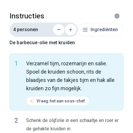
Instructies
4 personen
Ingrediënten
De barbecue-olie met kruiden
1
Verzamel tijm, rozemarijn en salie.
Spoel de kruiden schoon, rits de
blaadjes van de takjes tijm en hak alle
kruiden zo fijn mogelijk.
Vraag het aan sous-chef
2
Schenk de olijfolie in een schaaltje en roer er
de gehakte kruiden in.