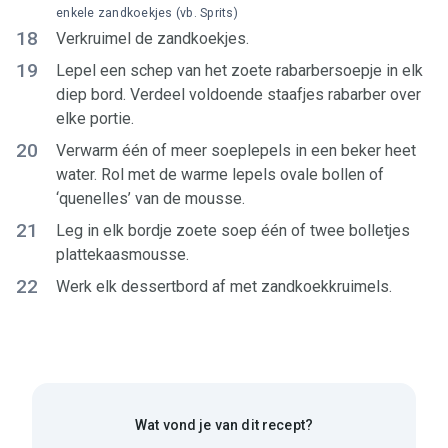
enkele zandkoekjes (vb. Sprits)
18
Verkruimel de zandkoekjes.
19
Lepel een schep van het zoete rabarbersoepje in elk
diep bord. Verdeel voldoende staafjes rabarber over
elke portie.
20
Verwarm één of meer soeplepels in een beker heet
water. Rol met de warme lepels ovale bollen of
‘quenelles’ van de mousse.
21
Leg in elk bordje zoete soep één of twee bolletjes
plattekaasmousse.
22
Werk elk dessertbord af met zandkoekkruimels.
Wat vond je van dit recept?