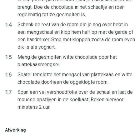
brengt. Doe de chocolade in het schaaltje en roer
regelmatig tot ze gesmolten is.
14
Schenk de rest van de room die je nog over hebt in
een mengschaal en klop hem half op met de garde of
een handmixer. Stop met kloppen zodra de room even
dik is als yoghurt.
15
Meng de gesmolten witte chocolade door het
plattekaasmengsel.
16
Spatel tenslotte het mengsel van plattekaas en witte
chocolade doorheen de opgeklopte room.
17
Span een vel vershoudfolie over de schaal en laat de
mousse opstijven in de koelkast. Reken hiervoor
minstens 2 uur.
Afwerking