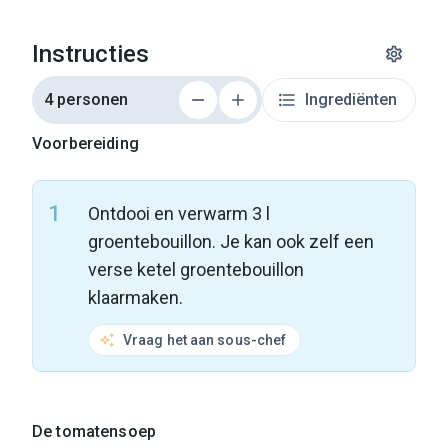
Instructies
4 personen
Ingrediënten
Voorbereiding
1
Ontdooi en verwarm 3 l
groentebouillon. Je kan ook zelf een
verse ketel groentebouillon
klaarmaken.
Vraag het aan sous-chef
De tomatensoep