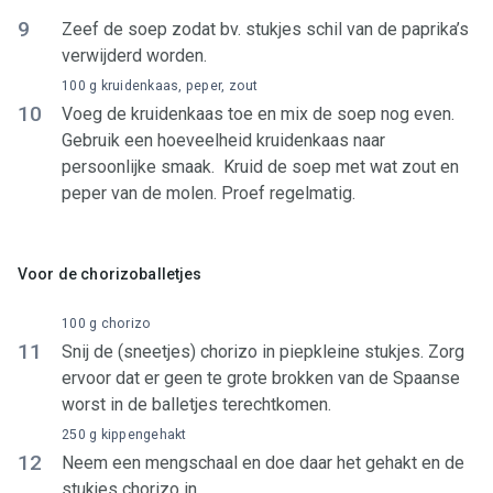
9
Zeef de soep zodat bv. stukjes schil van de paprika’s
verwijderd worden.
100 g kruidenkaas, peper, zout
10
Voeg de kruidenkaas toe en mix de soep nog even.
Gebruik een hoeveelheid kruidenkaas naar
persoonlijke smaak. Kruid de soep met wat zout en
peper van de molen. Proef regelmatig.
Voor de chorizoballetjes
100 g chorizo
11
Snij de (sneetjes) chorizo in piepkleine stukjes. Zorg
ervoor dat er geen te grote brokken van de Spaanse
worst in de balletjes terechtkomen.
250 g kippengehakt
12
Neem een mengschaal en doe daar het gehakt en de
stukjes chorizo in.